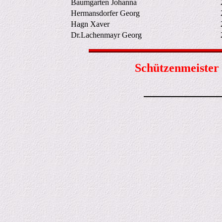
Baumgarten Johanna
2
Hermansdorfer Georg
2
Hagn Xaver
2
Dr.Lachenmayr Georg
2
Schützenmeister 